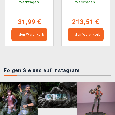
Werktagen.
Werktagen.
31,99 €
213,51 €
In den Warenkorb
In den Warenkorb
Folgen Sie uns auf instagram