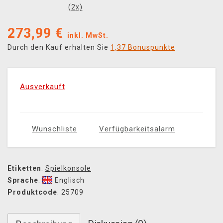
(
2
x)
273,99
€
inkl. MwSt.
Durch den Kauf erhalten Sie
1,37 Bonuspunkte
Ausverkauft
Wunschliste
Verfügbarkeitsalarm
Etiketten
:
Spielkonsole
Sprache
:
Englisch
Produktcode
: 25709