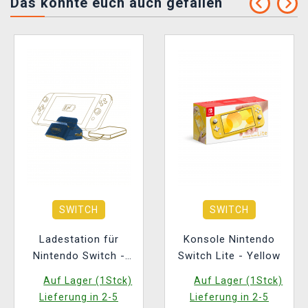
Das könnte euch auch gefallen
SWITCH
SWITCH
Ladestation für
Konsole Nintendo
Nintendo Switch -
Switch Lite - Yellow
Hogwarts Legacy
Auf Lager (1Stck)
Auf Lager (1Stck)
Lieferung in 2-5
Lieferung in 2-5