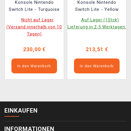
Konsole Nintendo
Konsole Nintendo
Switch Lite - Turquoise
Switch Lite - Yellow
Nicht auf Lager
Auf Lager (1Stck)
(Versand innerhalb von 10
Lieferung in 2-5 Werktagen.
Tagen)
230,00 €
213,51 €
In den Warenkorb
In den Warenkorb
EINKAUFEN
INFORMATIONEN