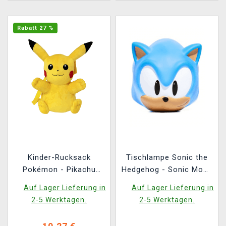
Rabatt 27 %
Kinder-Rucksack
Tischlampe Sonic the
Pokémon - Pikachu
Hedgehog - Sonic Mood
(Plüsch)
Light
Auf Lager Lieferung in
Auf Lager Lieferung in
2-5 Werktagen.
2-5 Werktagen.