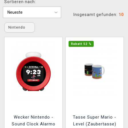
Sortieren nach:
XZONE CLUB
Insgesamt gefunden:
10
Nintendo
Rabatt 52 %
Wecker Nintendo -
Tasse Super Mario -
Sound Clock Alarmo
Level (Zaubertasse)