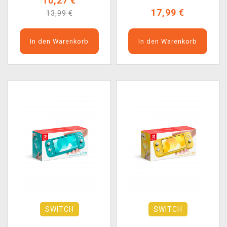
10,27 €
17,99 €
13,99 €
In den Warenkorb
In den Warenkorb
SWITCH
SWITCH