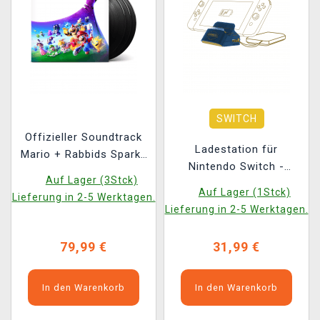
SWITCH
Offizieller Soundtrack
Ladestation für
Mario + Rabbids Sparks
Nintendo Switch -
of Hope auf 3x LP
Auf Lager (3Stck)
Hogwarts Legacy
Auf Lager (1Stck)
Lieferung in 2-5 Werktagen.
Lieferung in 2-5 Werktagen.
79,99 €
31,99 €
In den Warenkorb
In den Warenkorb