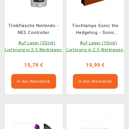
Trinkflasche Nintendo -
Tischlampe Sonic the
NES Controller
Hedgehog - Sonic
Poster Light
Auf Lager (2Stck)
Auf Lager (1Stck)
Lieferung in 2-5 Werktagen.
Lieferung in 2-5 Werktagen.
15,79 €
19,99 €
In den Warenkorb
In den Warenkorb