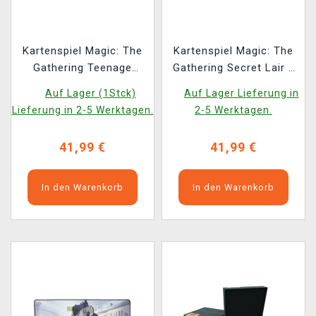
Kartenspiel Magic: The
Kartenspiel Magic: The
Gathering Teenage
Gathering Secret Lair x
Mutant Ninja Turtles -
Sonic: Friends & Foes
Auf Lager (1Stck)
Auf Lager Lieferung in
Turtle Team-Up
(ENGLISCHE VERSION)
Lieferung in 2-5 Werktagen.
2-5 Werktagen.
(ENGLISCHE VERSION)
41,99 €
41,99 €
In den Warenkorb
In den Warenkorb