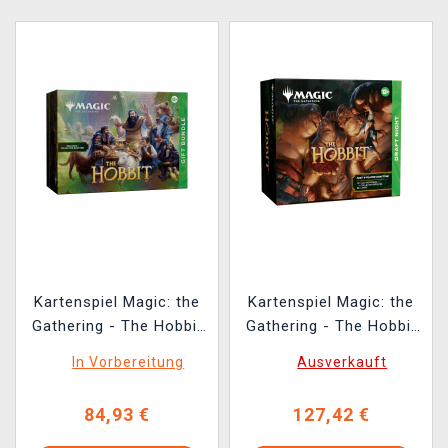
Kartenspiel Magic: the
Kartenspiel Magic: the
Gathering - The Hobbit
Gathering - The Hobbit
- Gift Bundle
- Draft Night
In Vorbereitung
Ausverkauft
84,93 €
127,42 €