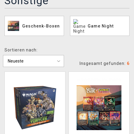
Sonstige
XZONE CLUB
Geschenk-Boxen
Game Night
Sortieren nach:
Insgesamt gefunden:
6