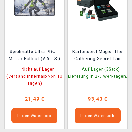
Spielmatte Ultra PRO -
Kartenspiel Magic: The
MTG x Fallout (V.A.T.S.)
Gathering Secret Lair
Ultimate Edition 2 -
Nicht auf Lager
Auf Lager (3Stck)
Graue Box (ENGLISCHE
(Versand innerhalb von 10
Lieferung in 2-5 Werktagen.
VERSION)
Tagen)
21,49 €
93,40 €
In den Warenkorb
In den Warenkorb