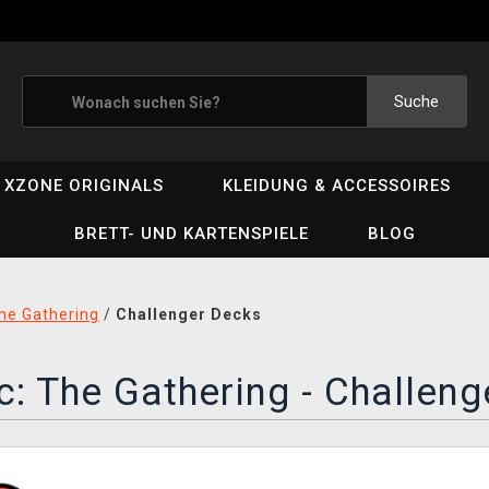
Suche
XZONE ORIGINALS
KLEIDUNG & ACCESSOIRES
BRETT- UND KARTENSPIELE
BLOG
he Gathering
/
Challenger Decks
: The Gathering - Challeng