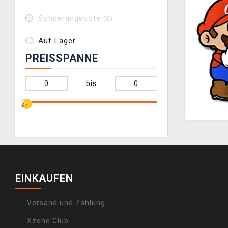
Sonderangebote
(0)
Auf Lager
PREISSPANNE
bis
EINKAUFEN
Versand und Zahlung
Xzone Club