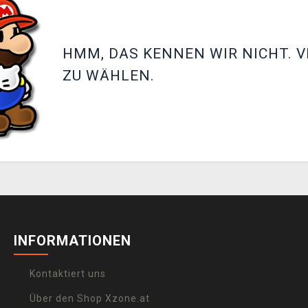
HMM, DAS KENNEN WIR NICHT. V
ZU WÄHLEN.
INFORMATIONEN
Kontaktiert uns
Über den Shop Xzone.at