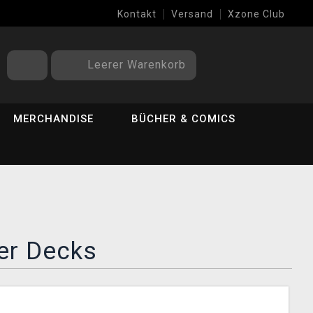
Kontakt
Versand
Xzone Club
Leerer Warenkorb
MERCHANDISE
BÜCHER & COMICS
er Decks