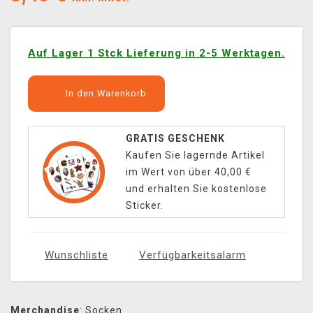
Auf Lager 1 Stck Lieferung in 2-5 Werktagen.
In den Warenkorb
GRATIS GESCHENK
Kaufen Sie lagernde Artikel
im Wert von über 40,00 €
und erhalten Sie kostenlose
Sticker.
Wunschliste
Verfügbarkeitsalarm
Merchandise
:
Socken