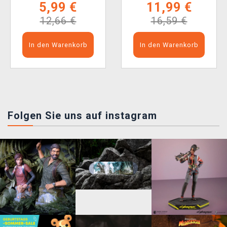
5,99 €
11,99 €
12,66 €
16,59 €
In den Warenkorb
In den Warenkorb
Folgen Sie uns auf instagram