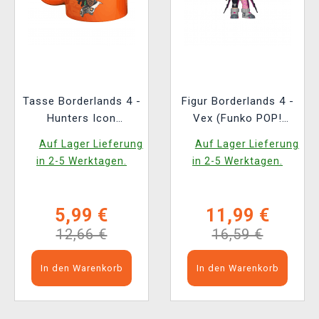
Tasse Borderlands 4 -
Figur Borderlands 4 -
Hunters Icon
Vex (Funko POP!
(Zaubertasse)
Games 1162)
Auf Lager Lieferung
Auf Lager Lieferung
in 2-5 Werktagen.
in 2-5 Werktagen.
5,99 €
11,99 €
12,66 €
16,59 €
In den Warenkorb
In den Warenkorb