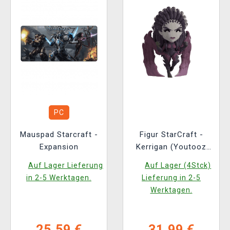
PC
Mauspad Starcraft -
Figur StarCraft -
Expansion
Kerrigan (Youtooz
StarCraft 3)
Auf Lager Lieferung
Auf Lager (4Stck)
in 2-5 Werktagen.
Lieferung in 2-5
Werktagen.
25,59 €
31,99 €