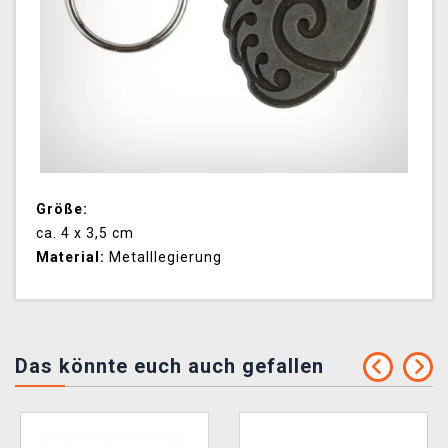
Größe:
ca. 4 x 3,5 cm
Material:
Metalllegierung
Das könnte euch auch gefallen