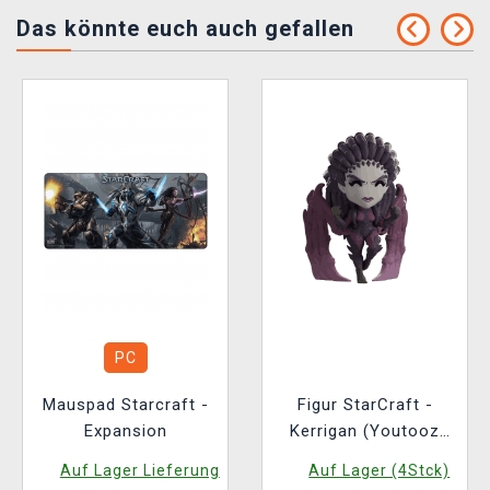
Das könnte euch auch gefallen
PC
Mauspad Starcraft -
Figur StarCraft -
Expansion
Kerrigan (Youtooz
StarCraft 3)
Auf Lager Lieferung
Auf Lager (4Stck)