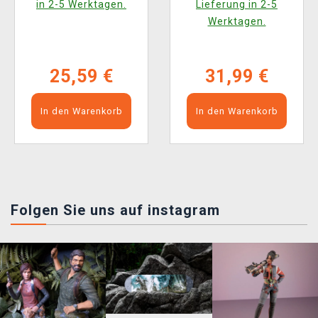
in 2-5 Werktagen.
Lieferung in 2-5
Werktagen.
25,59 €
31,99 €
In den Warenkorb
In den Warenkorb
Folgen Sie uns auf instagram