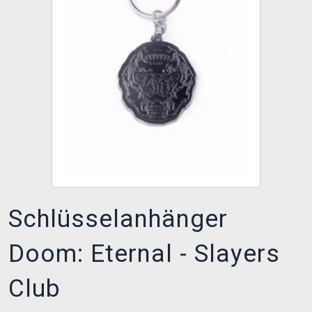
XZONE CLUB
Schlüsselanhänger
Doom: Eternal - Slayers
Club