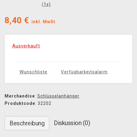
(
1
x)
8,40
€
inkl. MwSt.
Ausverkauft
Wunschliste
Verfügbarkeitsalarm
Merchandise
:
Schlüsselanhänger
Produktcode
: 32202
Diskussion (0)
Beschreibung