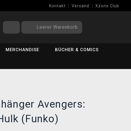
Kontakt
Versand
Xzone Club
Leerer Warenkorb
MERCHANDISE
BÜCHER & COMICS
nhänger Avengers:
Hulk (Funko)