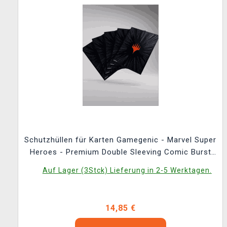
Schutzhüllen für Karten Gamegenic - Marvel Super
Heroes - Premium Double Sleeving Comic Burst
Black (105 Stk.)
Auf Lager (3Stck) Lieferung in 2-5 Werktagen.
14,85 €