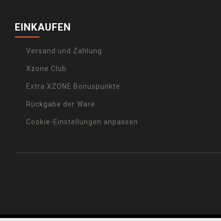
EINKAUFEN
Versand und Zahlung
Xzone Club
Extra XZONE Bonuspunkte
Rückgabe der Ware
Cookie-Einstellungen anpassen