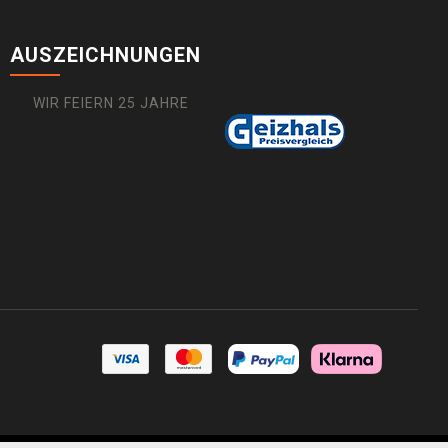
AUSZEICHNUNGEN
WIR FEIERN 25 JAHRE