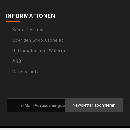
INFORMATIONEN
Kontaktiert uns
Über den Shop Xzone.at
Reklamation und Widerruf
AGB
Datenschutz
Newsletter abonnieren