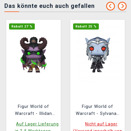
Das könnte euch auch gefallen
Rabatt 27 %
Rabatt 25 %
Figur World of
Figur World of
Warcraft - Illidan
Warcraft - Sylvanas
(Funko POP! Games
Chase (Funko POP!
Auf Lager Lieferung
Nicht auf Lager
1101)
Games 990)