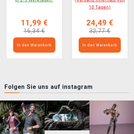
in 2-5 Werktagen.
(Versand innerhalb von
10 Tagen)
11,99 €
24,49 €
16,34 €
32,77 €
In den Warenkorb
In den Warenkorb
Folgen Sie uns auf instagram