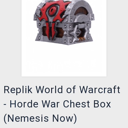
XZONE CLUB
Replik World of Warcraft
- Horde War Chest Box
(Nemesis Now)