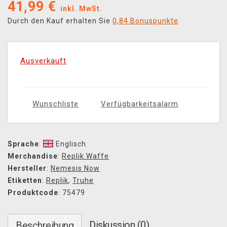
41,99
€
inkl. MwSt.
Durch den Kauf erhalten Sie
0,84 Bonuspunkte
Ausverkauft
Wunschliste
Verfügbarkeitsalarm
Sprache
:
Englisch
Merchandise
:
Replik Waffe
Hersteller
:
Nemesis Now
Etiketten
:
Replik
,
Truhe
Produktcode
: 75479
Diskussion (0)
Beschreibung