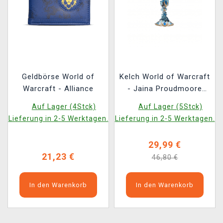
Geldbörse World of
Kelch World of Warcraft
Warcraft - Alliance
- Jaina Proudmoore
(Nemesis Now)
Auf Lager (4Stck)
Auf Lager (5Stck)
Lieferung in 2-5 Werktagen.
Lieferung in 2-5 Werktagen.
29,99 €
21,23 €
46,80 €
In den Warenkorb
In den Warenkorb