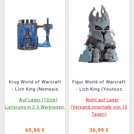
Krug World of Warcraft
Figur World of Warcraft
- Lich King (Nemesis
- Lich King (Youtooz
Now)
World of Warcraft 6)
Auf Lager (1Stck)
Nicht auf Lager
Lieferung in 2-5 Werktagen.
(Versand innerhalb von 10
Tagen)
65,86 €
36,99 €