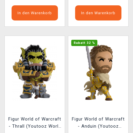
In den Warenkorb
In den Warenkorb
Rabatt 32 %
Figur World of Warcraft
Figur World of Warcraft
- Thrall (Youtooz World
- Anduin (Youtooz