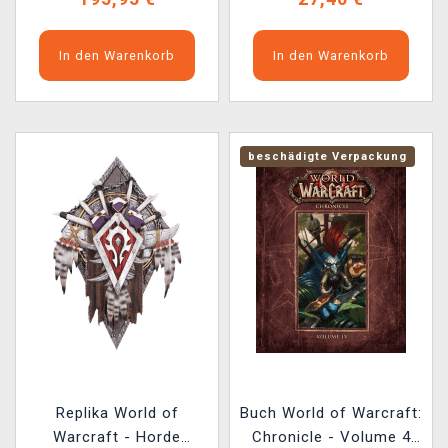
In den Warenkorb
In den Warenkorb
beschädigte Verpackung
Replika World of
Buch World of Warcraft:
Warcraft - Horde
Chronicle - Volume 4