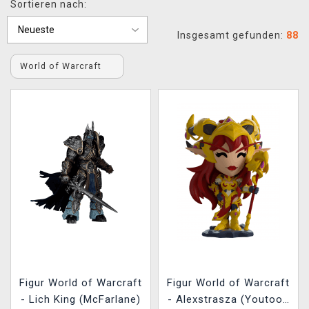
Sortieren nach:
XZONE CLUB
Insgesamt gefunden:
88
World of Warcraft
Figur World of Warcraft
Figur World of Warcraft
- Lich King (McFarlane)
- Alexstrasza (Youtooz