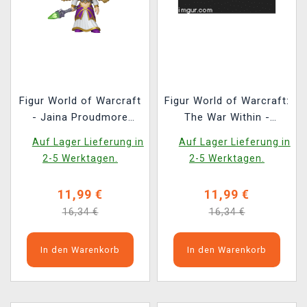
Figur World of Warcraft
Figur World of Warcraft:
- Jaina Proudmore
The War Within -
(Funko POP! Games
Xal'atath (Funko POP!
Auf Lager Lieferung in
Auf Lager Lieferung in
1100)
Games 1102)
2-5 Werktagen.
2-5 Werktagen.
11,99 €
11,99 €
16,34 €
16,34 €
In den Warenkorb
In den Warenkorb