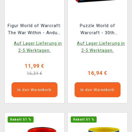
Figur World of Warcraft:
Puzzle World of
The War Within - Anduin
Warcraft - 30th
(Funko POP! Games
Anniversary (Good
Auf Lager Lieferung in
Auf Lager Lieferung in
1099)
Loot)
2-5 Werktagen.
2-5 Werktagen.
11,99 €
16,94 €
16,34 €
In den Warenkorb
In den Warenkorb
Rabatt 51 %
Rabatt 51 %