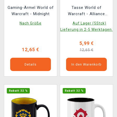
Gaming-Ärmel World of
Tasse World of
Warcraft - Midnight
Warcraft - Alliance
White
Nach Größe
Auf Lager (5Stck)
Lieferung in 2-5 Werktagen.
5,99 €
12,65 €
12,65 €
Details
In den Warenkorb
Rabatt 32 %
Rabatt 32 %