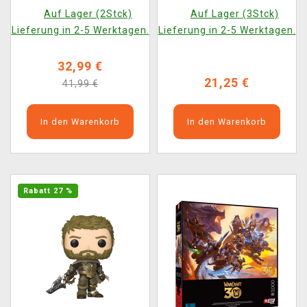
Chest Box (Nemesis
Auf Lager (2Stck)
Auf Lager (3Stck)
Now)
Lieferung in 2-5 Werktagen.
Lieferung in 2-5 Werktagen.
32,99 €
21,25 €
41,99 €
In den Warenkorb
In den Warenkorb
Rabatt 27 %