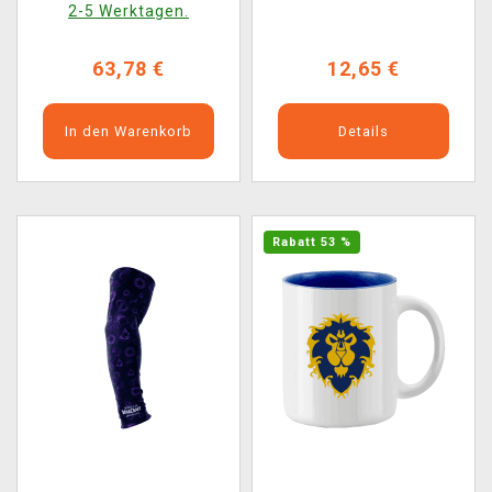
2-5 Werktagen.
63,78 €
12,65 €
In den Warenkorb
Details
Rabatt 53 %