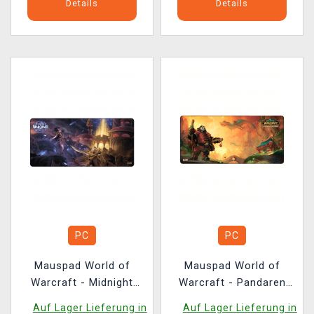
Details
Details
PC
PC
Mauspad World of
Mauspad World of
Warcraft - Midnight
Warcraft - Pandaren
Xal'atath Key Art
With Lanterns
Auf Lager Lieferung in
Auf Lager Lieferung in