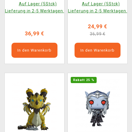
of Warcraft 5)
World of Warcraft 3)
Auf Lager (5Stck)
Auf Lager (5Stck)
Lieferung in 2-5 Werktagen.
Lieferung in 2-5 Werktagen.
24,99 €
36,99 €
36,99 €
In den Warenkorb
In den Warenkorb
Rabatt 25 %