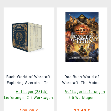
Buch World of Warcraft:
Das Buch World of
Exploring Azeroth - The
Warcraft: The Voices
Complete Collection
Within
Auf Lager (2Stck)
Auf Lager Lieferung in
ENG
(Kurzgeschichtensamml
Lieferung in 2-5 Werktagen.
2-5 Werktagen.
ung) ENG
195,95 €
27,40 €