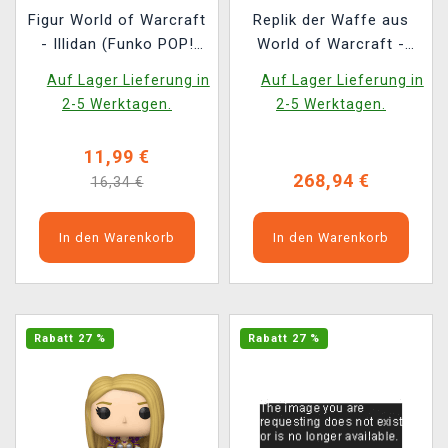
Figur World of Warcraft
Replik der Waffe aus
- Illidan (Funko POP!
World of Warcraft -
Games 1101)
Warglaives of Azzinoth
Auf Lager Lieferung in
Auf Lager Lieferung in
2-5 Werktagen.
2-5 Werktagen.
11,99 €
268,94 €
16,34 €
In den Warenkorb
In den Warenkorb
Rabatt 27 %
Rabatt 27 %