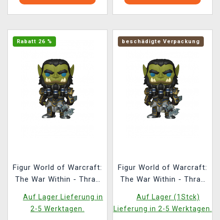
Rabatt 26 %
beschädigte Verpackung
Figur World of Warcraft:
Figur World of Warcraft:
The War Within - Thrall
The War Within - Thrall
(Funko POP! Games
(Funko POP! Games
Auf Lager Lieferung in
Auf Lager (1Stck)
1046)
1046) (beschädigte
2-5 Werktagen.
Lieferung in 2-5 Werktagen.
Verpackung)