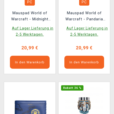
PC
PC
Mauspad World of
Mauspad World of
Warcraft - Midnight
Warcraft - Pandaria
Xal'atath
Limited Edition
Auf Lager Lieferung in
Auf Lager Lieferung in
2-5 Werktagen.
2-5 Werktagen.
20,99 €
20,99 €
In den Warenkorb
In den Warenkorb
Rabatt 36 %