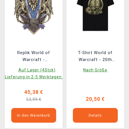
Replik World of
T-Shirt World of
Warcraft -
Warcraft - 20th
Wandplakette Alliance
Anniversary Orc
Auf Lager (4Stck)
Nach Größe
(Nemesis Now)
Lieferung in 2-5 Werktagen.
45,38 €
20,50 €
53,99 €
In den Warenkorb
Details