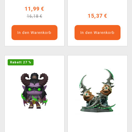
11,99 €
15,37 €
16,18 €
In den Warenkorb
In den Warenkorb
Rabatt 27 %