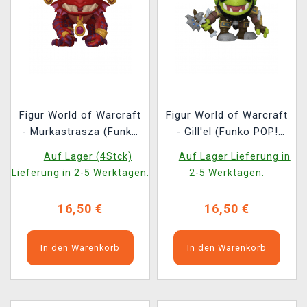
Figur World of Warcraft
Figur World of Warcraft
- Murkastrasza (Funko
- Gill'el (Funko POP!
POP! Games 1226)
Games 1225)
Auf Lager (4Stck)
Auf Lager Lieferung in
Lieferung in 2-5 Werktagen.
2-5 Werktagen.
16,50 €
16,50 €
In den Warenkorb
In den Warenkorb