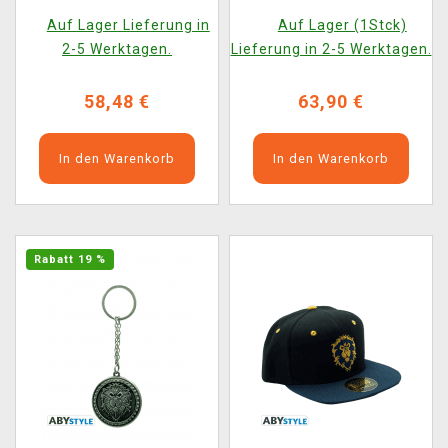
Wandtafel (Nemesis
(EN) (beschädigte
Auf Lager Lieferung in
Auf Lager (1Stck)
Now)
Verpackung)
2-5 Werktagen.
Lieferung in 2-5 Werktagen.
58,48 €
63,90 €
In den Warenkorb
In den Warenkorb
Rabatt 19 %