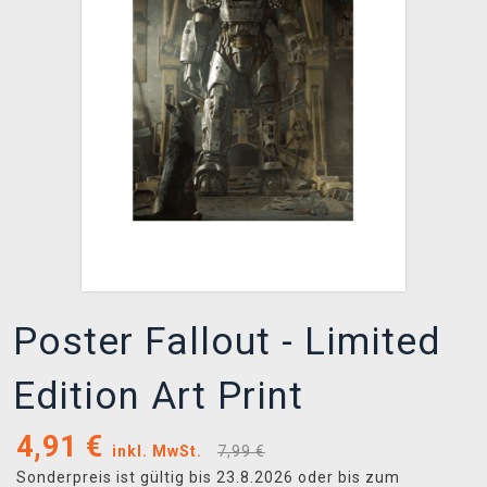
XZONE CLUB
Poster Fallout - Limited
Edition Art Print
4,91
€
inkl. MwSt.
7,99 €
Sonderpreis ist gültig bis 23.8.2026 oder bis zum