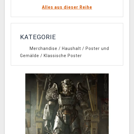
Alles aus dieser Reihe
KATEGORIE
Merchandise
/
Haushalt
/
Poster und
Gemälde
/
Klassische Poster