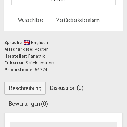
Sticker.
Wunschliste
Verfügbarkeitsalarm
Sprache
:
Englisch
Merchandise
:
Poster
Hersteller
:
Fanattik
Etiketten
:
Stück limitiert
Produktcode
: 66774
Diskussion (0)
Beschreibung
Bewertungen (0)