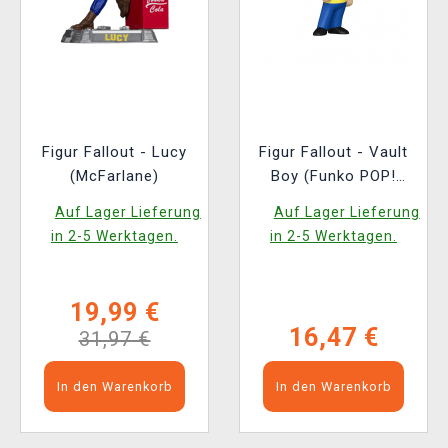
Figur Fallout - Lucy
Figur Fallout - Vault
(McFarlane)
Boy (Funko POP!
Television 1767)
Auf Lager Lieferung
Auf Lager Lieferung
in 2-5 Werktagen.
in 2-5 Werktagen.
19,99 €
16,47 €
31,97 €
In den Warenkorb
In den Warenkorb