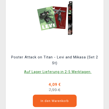
Poster Attack on Titan - Levi and Mikasa (Set 2
St)
Auf Lager Lieferung in 2-5 Werktagen.
4,09 €
7,99 €
In den Warenkorb