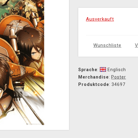
Ausverkauft
Wunschliste
V
Sprache
:
Englisch
Merchandise
:
Poster
Produktcode
: 34697