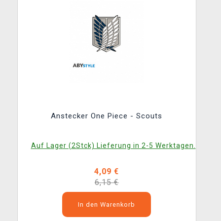
Anstecker One Piece - Scouts
Auf Lager (2Stck) Lieferung in 2-5 Werktagen.
4,09 €
6,15 €
In den Warenkorb