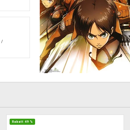
/
Rabatt 49 %