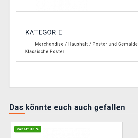
KATEGORIE
Merchandise
/
Haushalt
/
Poster und Gemälde
Klassische Poster
Das könnte euch auch gefallen
Rabatt 33 %