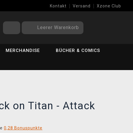
Kontakt
Versand
Xzone Club
Leerer Warenkorb
MERCHANDISE
BÜCHER & COMICS
ck on Titan - Attack
ie
0,28 Bonuspunkte