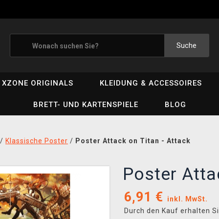
Suche
XZONE ORIGINALS
KLEIDUNG & ACCESSOIRES
BRETT- UND KARTENSPIELE
BLOG
/
Klassische Poster
/
Poster Attack on Titan - Attack
Poster Atta
6,91
€
inkl. MwSt.
Durch den Kauf erhalten S