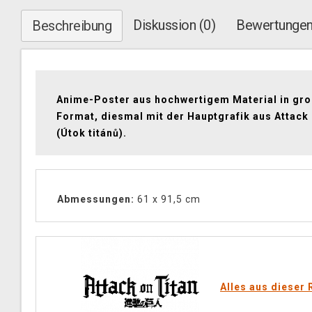
Diskussion (0)
Bewertungen
Beschreibung
Anime-Poster aus hochwertigem Material in gr
Format, diesmal mit der Hauptgrafik aus Attack 
(Útok titánů).
Abmessungen:
61 x 91,5 cm
Alles aus dieser 