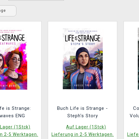
ange
fe is Strange:
Buch Life is Strange -
Co
waves ENG
Steph's Story
Vol
Lager (1Stck)
Auf Lager (1Stck)
in 2-5 Werktagen.
Lieferung in 2-5 Werktagen.
Liefe