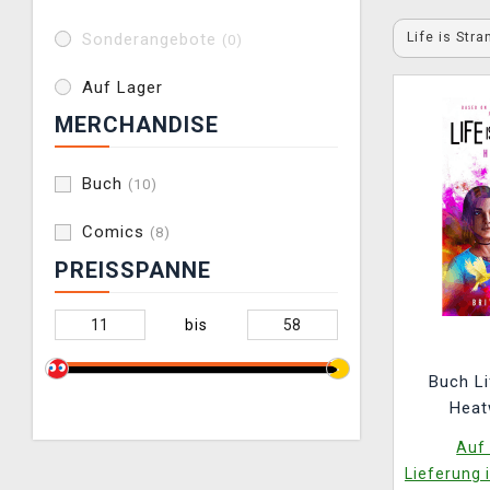
Life is Str
Sonderangebote
(0)
Auf Lager
MERCHANDISE
Buch
(10)
Comics
(8)
PREISSPANNE
bis
Buch Li
Heat
Auf 
Lieferung 