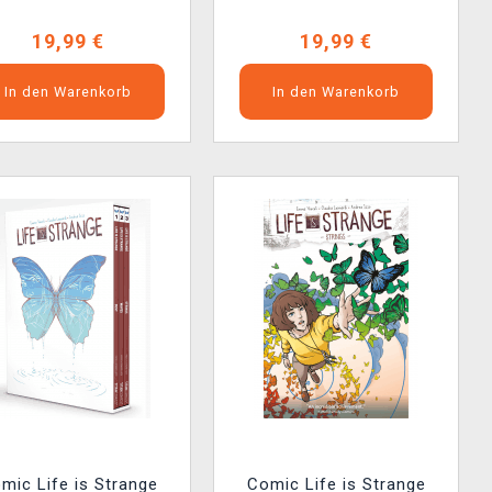
19,99 €
19,99 €
In den Warenkorb
In den Warenkorb
mic Life is Strange
Comic Life is Strange