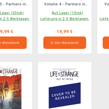
 - Partners in
Volume 4 - Partners in
Vo
 Coming Home
Time: Tracks
Lager (2Stck)
Auf Lager (1Stck)
in 2-5 Werktagen.
Lieferung in 2-5 Werktagen.
Liefe
9,99 €
19,99 €
en Warenkorb
In den Warenkorb