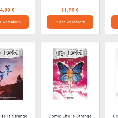
4,99 €
11,99 €
en Warenkorb
In den Warenkorb
ife is Strange
Comic Life is Strange
Co