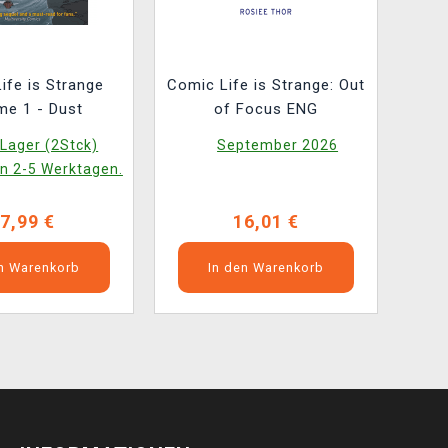
ife is Strange
Comic Life is Strange: Out
me 1 - Dust
of Focus ENG
Lager (2Stck)
September 2026
in 2-5 Werktagen.
7,99 €
16,01 €
en Warenkorb
In den Warenkorb