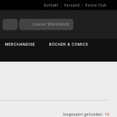
Kontakt
Versand
Xzone Club
Leerer Warenkorb
MERCHANDISE
BÜCHER & COMICS
Insgesamt gefunden:
10