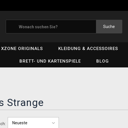
Suche
XZONE ORIGINALS
KLEIDUNG & ACCESSOIRES
BRETT- UND KARTENSPIELE
BLOG
is Strange
ch: