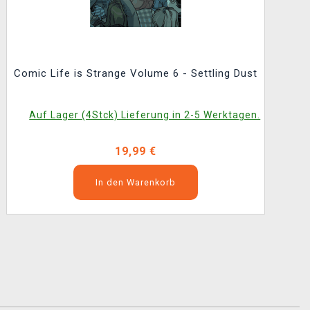
Comic Life is Strange Volume 6 - Settling Dust
Auf Lager (4Stck) Lieferung in 2-5 Werktagen.
19,99 €
In den Warenkorb