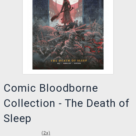
XZONE CLUB
Comic Bloodborne
Collection - The Death of
Sleep
(
2
x)