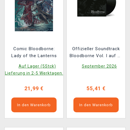
Comic Bloodborne:
Offizieller Soundtrack
Lady of the Lanterns
Bloodborne Vol. I auf 2x
LP
Auf Lager (5Stck)
September 2026
Lieferung in 2-5 Werktagen.
21,99 €
55,41 €
In den Warenkorb
In den Warenkorb