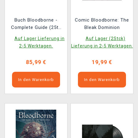
Buch Bloodborne -
Comic Bloodborne: The
Complete Guide (25th
Bleak Dominion
Anniversary Edition)
Auf Lager Lieferung in
Auf Lager (2Stck)
ENG
2-5 Werktagen.
Lieferung in 2-5 Werktagen.
85,99 €
19,99 €
In den Warenkorb
In den Warenkorb