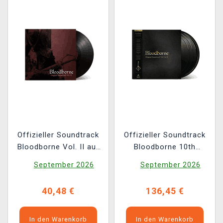
Offizieller Soundtrack
Offizieller Soundtrack
Bloodborne Vol. II auf
Bloodborne 10th
LP
Anniversary Vol. I & II
September 2026
September 2026
auf 3x LP
40,48 €
136,45 €
In den Warenkorb
In den Warenkorb