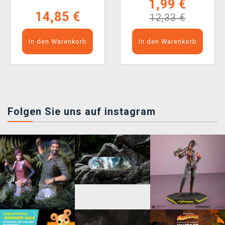
1,99 €
14,85 €
12,33 €
In den Warenkorb
In den Warenkorb
Folgen Sie uns auf instagram