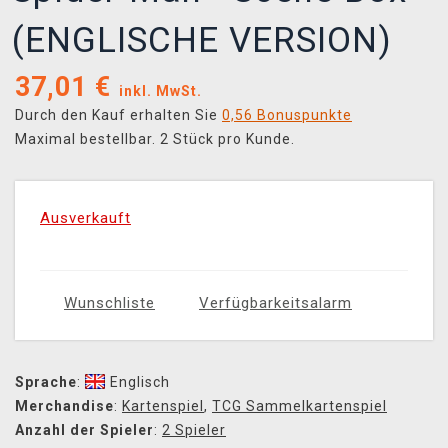
(ENGLISCHE VERSION)
37,01
€
inkl. MwSt.
Durch den Kauf erhalten Sie
0,56 Bonuspunkte
Maximal bestellbar. 2 Stück pro Kunde.
Ausverkauft
Wunschliste
Verfügbarkeitsalarm
Sprache
:
Englisch
Merchandise
:
Kartenspiel
,
TCG Sammelkartenspiel
Anzahl der Spieler
:
2 Spieler