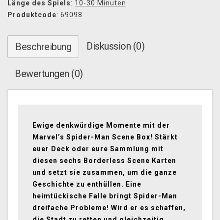
Länge des Spiels
:
10-30 Minuten
Produktcode
: 69098
Diskussion (0)
Beschreibung
Bewertungen (0)
Ewige denkwürdige Momente mit der
Marvel’s Spider-Man Scene Box! Stärkt
euer Deck oder eure Sammlung mit
diesen sechs Borderless Scene Karten
und setzt sie zusammen, um die ganze
Geschichte zu enthüllen. Eine
heimtückische Falle bringt Spider-Man
dreifache Probleme! Wird er es schaffen,
die Stadt zu retten und gleichzeitig