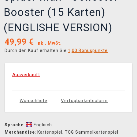
Booster (15 Karten)
(ENGLISHE VERSION)
49,99
€
inkl. MwSt.
Durch den Kauf erhalten Sie
1,00 Bonuspunkte
Ausverkauft
Wunschliste
Verfügbarkeitsalarm
Sprache
:
Englisch
Merchandise
:
Kartenspiel
,
TCG Sammelkartenspiel