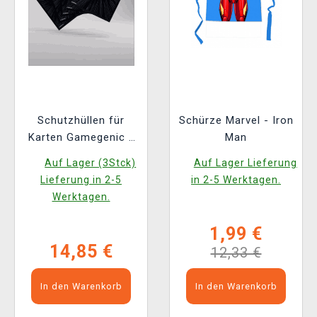
Schutzhüllen für
Schürze Marvel - Iron
Karten Gamegenic -
Man
Marvel Super Heroes
Auf Lager (3Stck)
Auf Lager Lieferung
- Premium Double
Lieferung in 2-5
in 2-5 Werktagen.
Sleeving Comic Burst
Werktagen.
Black (105 Stk.)
1,99 €
14,85 €
12,33 €
In den Warenkorb
In den Warenkorb