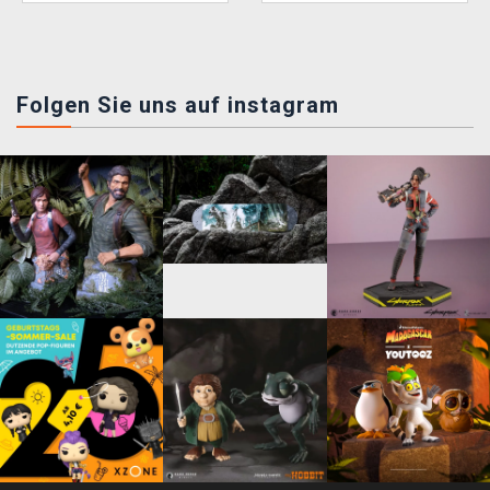
Folgen Sie uns auf instagram