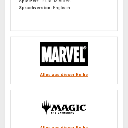
Spielzeit:
10-30 Minuten
Sprachversion:
Englisch
Alles aus dieser Reihe
Alles aus dieser Reihe