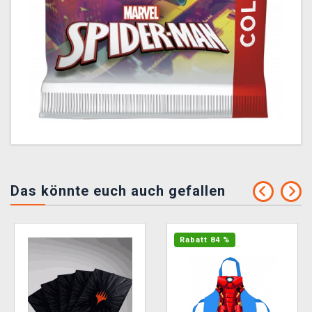
Das könnte euch auch gefallen
Rabatt 84 %