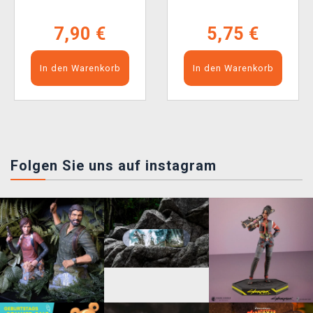
VERSION)
7,90 €
5,75 €
In den Warenkorb
In den Warenkorb
Folgen Sie uns auf instagram