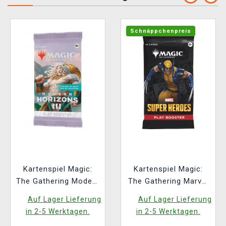
Schnäppchenpreis
Kartenspiel Magic:
Kartenspiel Magic:
The Gathering Modern
The Gathering Marvel
Horizons 3 - Play
Super Heroes - Play
Auf Lager Lieferung
Auf Lager Lieferung
Booster (14 Karten)
Booster (14 Karten)
in 2-5 Werktagen.
in 2-5 Werktagen.
(ENGLISCHE