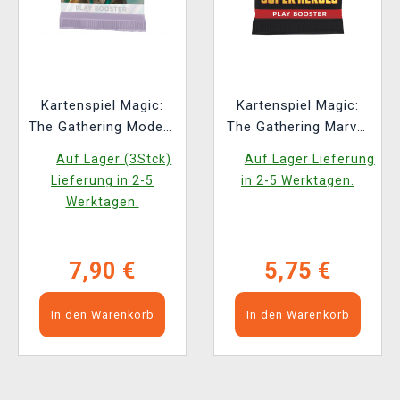
Kartenspiel Magic:
Kartenspiel Magic:
The Gathering Modern
The Gathering Marvel
Horizons 3 - Play
Super Heroes - Play
Auf Lager (3Stck)
Auf Lager Lieferung
Booster (14 Karten)
Booster (14 Karten)
Lieferung in 2-5
in 2-5 Werktagen.
(ENGLISCHE
Werktagen.
VERSION)
7,90 €
5,75 €
In den Warenkorb
In den Warenkorb