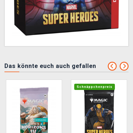
Das könnte euch auch gefallen
Schnäppchenpreis