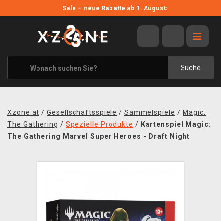
NEUE ANGEBOTE
Sale – neue Rabatte ab 1. August
›
ANGEBOTE
ALLE MARKEN
XZONE ORIGINALS
Suche
KLEIDUNG & ACCESSOIRES
MERCHANDISE
Xzone.at
/
Gesellschaftsspiele
/
Sammelspiele
/
Magic:
BÜCHER & COMICS
The Gathering
/
Spezielle Produkte
/
Kartenspiel Magic:
The Gathering Marvel Super Heroes - Draft Night
BRETT- UND KARTENSPIELE
BLOG
KONTAKT
VERSAND