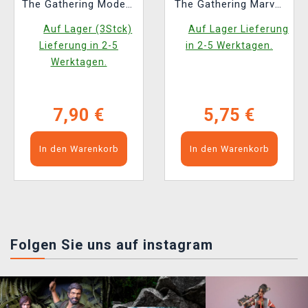
The Gathering Modern
The Gathering Marvel
Horizons 3 - Play
Super Heroes - Play
Auf Lager (3Stck)
Auf Lager Lieferung
Booster (14 Karten)
Booster (14 Karten)
Lieferung in 2-5
in 2-5 Werktagen.
(ENGLISCHE
Werktagen.
VERSION)
7,90 €
5,75 €
In den Warenkorb
In den Warenkorb
Folgen Sie uns auf instagram