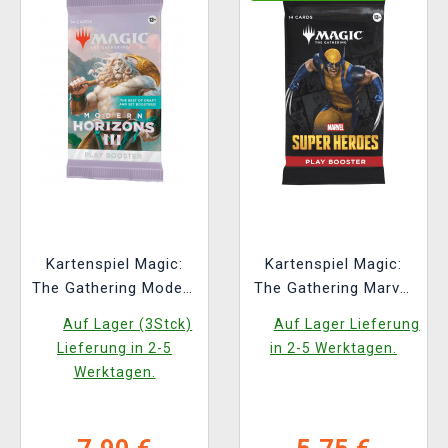
Kartenspiel Magic:
Kartenspiel Magic:
The Gathering Modern
The Gathering Marvel
Horizons 3 - Play
Super Heroes - Play
Auf Lager (3Stck)
Auf Lager Lieferung
Booster (14 Karten)
Booster (14 Karten)
Lieferung in 2-5
in 2-5 Werktagen.
(ENGLISCHE
Werktagen.
VERSION)