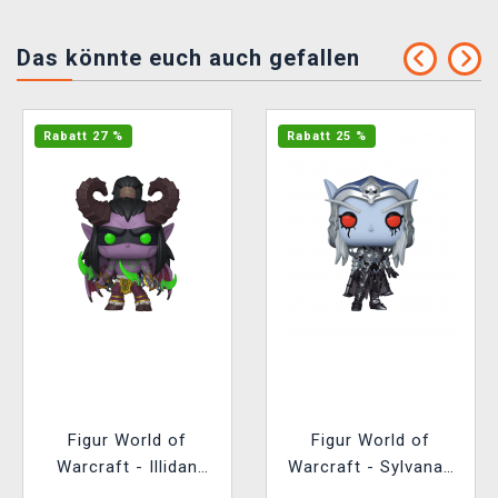
Das könnte euch auch gefallen
Rabatt 27 %
Rabatt 25 %
Figur World of
Figur World of
Warcraft - Illidan
Warcraft - Sylvanas
(Funko POP! Games
Chase (Funko POP!