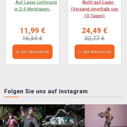
Auf Lager Lieferung
Nicht auf Lager
1101)
Games 990)
in 2-5 Werktagen.
(Versand innerhalb von
10 Tagen)
11,99 €
24,49 €
16,34 €
32,77 €
In den Warenkorb
In den Warenkorb
Folgen Sie uns auf instagram