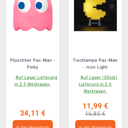
Plüschtier Pac-Man -
Tischlampe Pac-Man
Pinky
- Icon Light
Auf Lager Lieferung
Auf Lager (3Stck)
in 2-5 Werktagen.
Lieferung in 2-5
Werktagen.
11,99 €
34,11 €
16,85 €
In den Warenkorb
In den Warenkorb