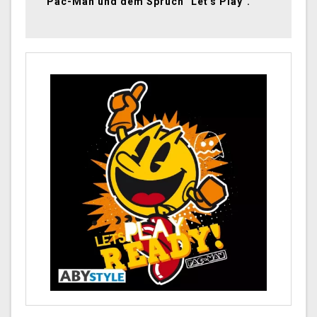
Pac-Man und dem Spruch "Let's Play".