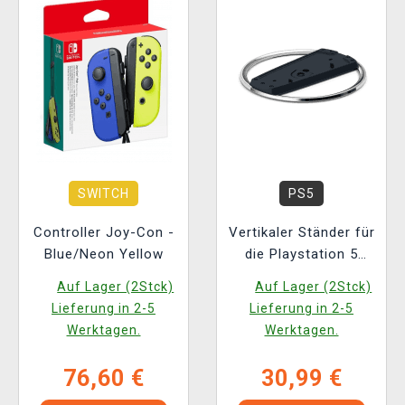
SWITCH
PS5
Controller Joy-Con -
Vertikaler Ständer für
Blue/Neon Yellow
die Playstation 5
(Slim) - Silber
Auf Lager (2Stck)
Auf Lager (2Stck)
Lieferung in 2-5
Lieferung in 2-5
Werktagen.
Werktagen.
76,60 €
30,99 €