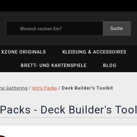
Suche
XZONE ORIGINALS
KLEIDUNG & ACCESSOIRES
BRETT- UND KARTENSPIELE
BLOG
he Gathering
/
Intro Packs
/
Deck Builder's Toolkit
 Packs - Deck Builder's Tool