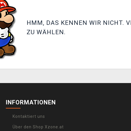
HMM, DAS KENNEN WIR NICHT. V
ZU WÄHLEN.
INFORMATIONEN
Kontaktiert uns
Über den Shop Xzone.at