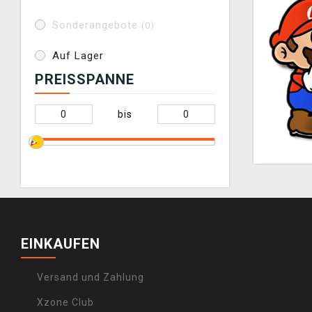
Sonderangebote
(0)
Auf Lager
PREISSPANNE
bis
EINKAUFEN
Versand und Zahlung
Xzone Club