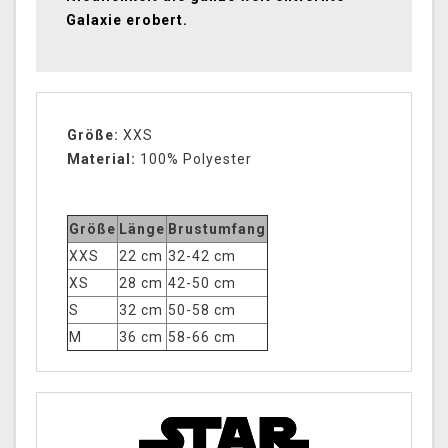
Galaxie erobert.
Größe:
XXS
Material:
100% Polyester
Größe
Länge
Brustumfang
XXS
22 cm
32-42 cm
XS
28 cm
42-50 cm
S
32 cm
50-58 cm
M
36 cm
58-66 cm