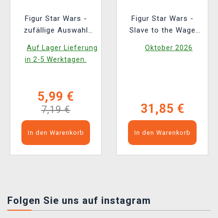
Figur Star Wars -
Figur Star Wars -
zufällige Auswahl
Slave to the Wage
(Funko Mystery Minis)
(Nemesis Now)
Auf Lager Lieferung
Oktober 2026
in 2-5 Werktagen.
5,99 €
31,85 €
7,19 €
In den Warenkorb
In den Warenkorb
Folgen Sie uns auf instagram