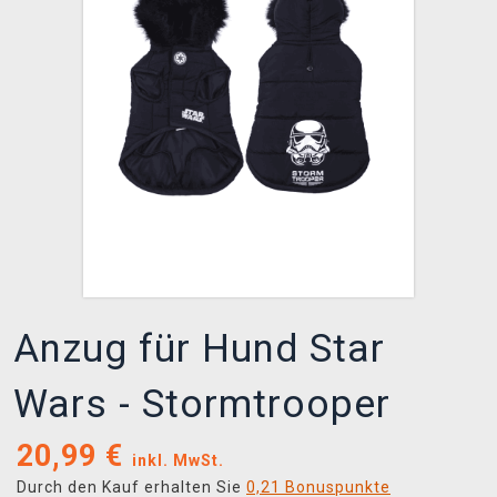
XZONE CLUB
Anzug für Hund Star
Wars - Stormtrooper
20,99
€
inkl. MwSt.
Durch den Kauf erhalten Sie
0,21 Bonuspunkte