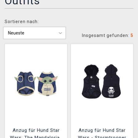
Outfits
XZONE CLUB
Sortieren nach:
Insgesamt gefunden:
5
Anzug für Hund Star
Anzug für Hund Star
Wars: The Mandalorian
Wars - Stormtrooper