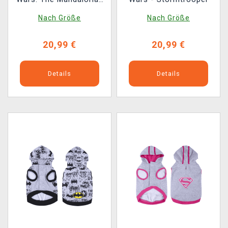
- The Child
Nach Größe
Nach Größe
20,99 €
20,99 €
Details
Details