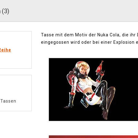
 (3)
Tasse mit dem Motiv der Nuka Cola, die ihr
eingegossen wird oder bei einer Explosion
Reihe
/
Tassen