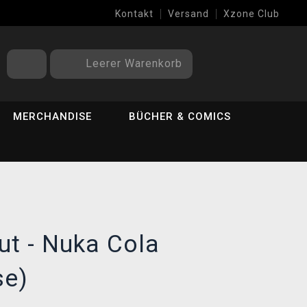
Kontakt
Versand
Xzone Club
Leerer Warenkorb
MERCHANDISE
BÜCHER & COMICS
ut - Nuka Cola
se)