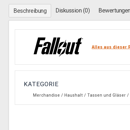
Diskussion (0)
Bewertungen
Beschreibung
Alles aus dieser 
KATEGORIE
Merchandise
/
Haushalt
/
Tassen und Gläser