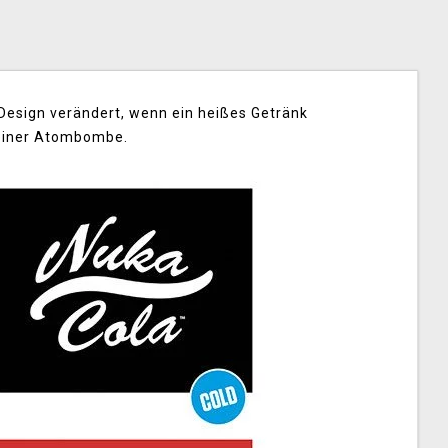
 Design verändert, wenn ein heißes Getränk
 einer Atombombe.