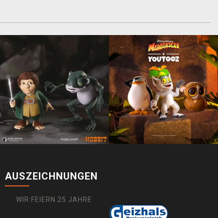
AUSZEICHNUNGEN
WIR FEIERN 25 JAHRE