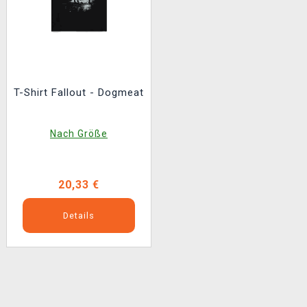
T-Shirt Fallout - Dogmeat
Nach Größe
20,33 €
Details