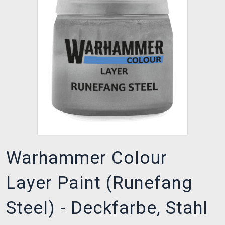
XZONE CLUB
Warhammer Colour
Layer Paint (Runefang
Steel) - Deckfarbe, Stahl