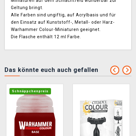
Miniaturen auf dem Schlachtfeld wunderbar zur
Geltung bringt.
Alle Farben sind ungiftig, auf Acrylbasis und für
den Einsatz auf Kunststoff-, Metall- oder Harz-
Warhammer Colour-Miniaturen geeignet.
Die Flasche enthält 12 ml Farbe.
Das könnte euch auch gefallen
Schnäppchenpreis