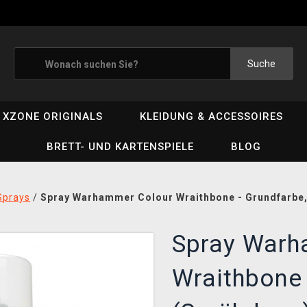
Suche
XZONE ORIGINALS
KLEIDUNG & ACCESSOIRES
BRETT- UND KARTENSPIELE
BLOG
Sprays
/
Spray Warhammer Colour Wraithbone - Grundfarbe,
Spray Warh
Wraithbone 