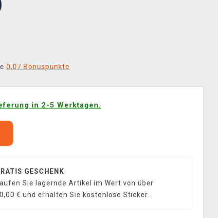
)
ie
0,07 Bonuspunkte
eferung in 2-5 Werktagen.
b
RATIS GESCHENK
aufen Sie lagernde Artikel im Wert von über
0,00 € und erhalten Sie kostenlose Sticker.