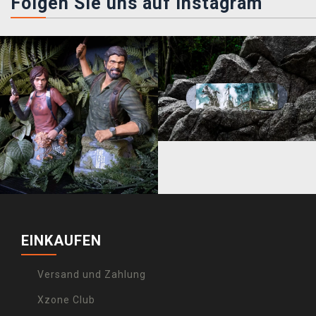
Folgen Sie uns auf instagram
EINKAUFEN
Versand und Zahlung
Xzone Club