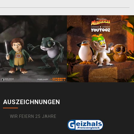
AUSZEICHNUNGEN
WIR FEIERN 25 JAHRE