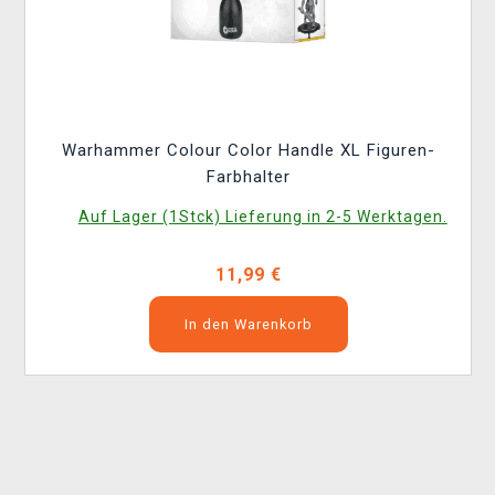
Warhammer Colour Color Handle XL Figuren-
Farbhalter
Auf Lager (1Stck) Lieferung in 2-5 Werktagen.
11,99 €
In den Warenkorb