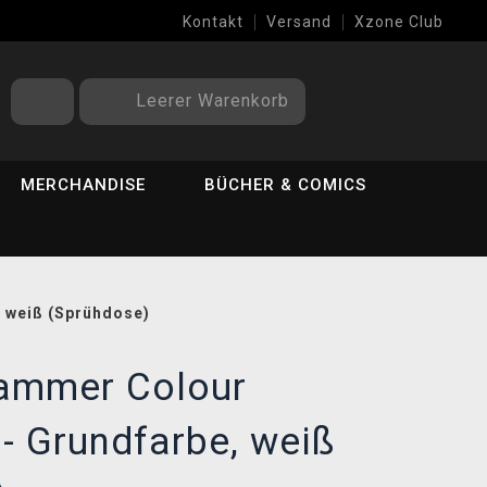
Kontakt
Versand
Xzone Club
Leerer Warenkorb
MERCHANDISE
BÜCHER & COMICS
 weiß (Sprühdose)
ammer Colour
- Grundfarbe, weiß