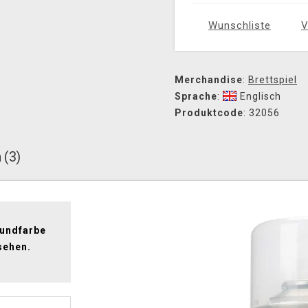
Wunschliste
V
Merchandise
:
Brettspiel
Sprache
:
Englisch
Produktcode
: 32056
 (3)
rundfarbe
sehen.