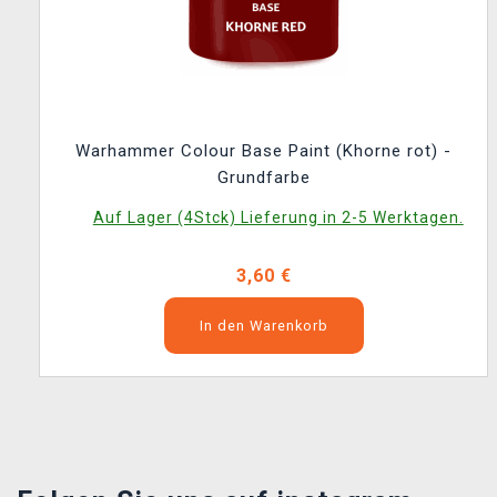
Warhammer Colour Base Paint (Khorne rot) -
Grundfarbe
Auf Lager (4Stck) Lieferung in 2-5 Werktagen.
3,60 €
In den Warenkorb