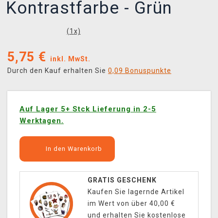
Kontrastfarbe - Grün
(
1
x)
5,75
€
inkl. MwSt.
Durch den Kauf erhalten Sie
0,09 Bonuspunkte
Auf Lager 5+ Stck Lieferung in 2-5
Werktagen.
In den Warenkorb
GRATIS GESCHENK
Kaufen Sie lagernde Artikel
im Wert von über 40,00 €
und erhalten Sie kostenlose