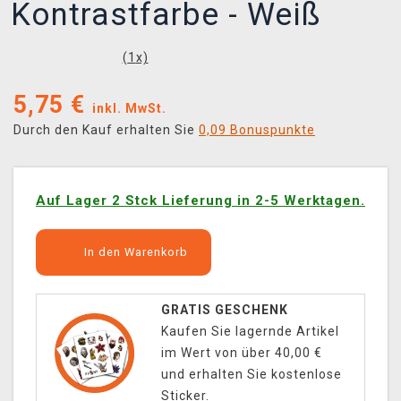
Kontrastfarbe - Weiß
(
1
x)
5,75
€
inkl. MwSt.
Durch den Kauf erhalten Sie
0,09 Bonuspunkte
Auf Lager 2 Stck Lieferung in 2-5 Werktagen.
In den Warenkorb
GRATIS GESCHENK
Kaufen Sie lagernde Artikel
im Wert von über 40,00 €
und erhalten Sie kostenlose
Sticker.