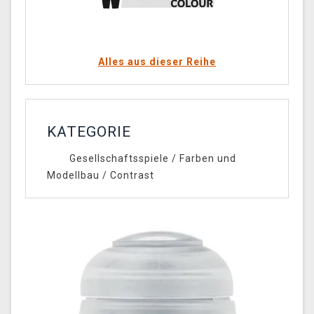
Alles aus dieser Reihe
KATEGORIE
Gesellschaftsspiele
/
Farben und
Modellbau
/
Contrast