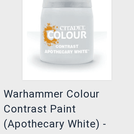
XZONE CLUB
Warhammer Colour
Contrast Paint
(Apothecary White) -