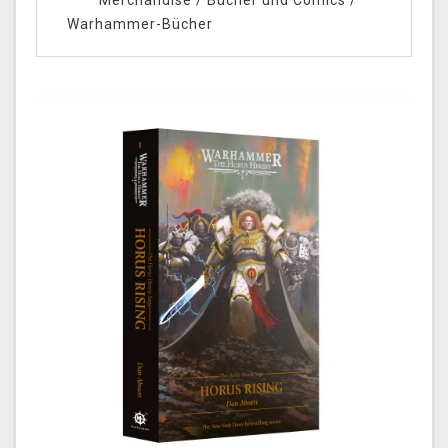
Merchandise
/
Bücher und Comics
/
Warhammer-Bücher