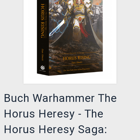
XZONE CLUB
Buch Warhammer The
Horus Heresy - The
Horus Heresy Saga: