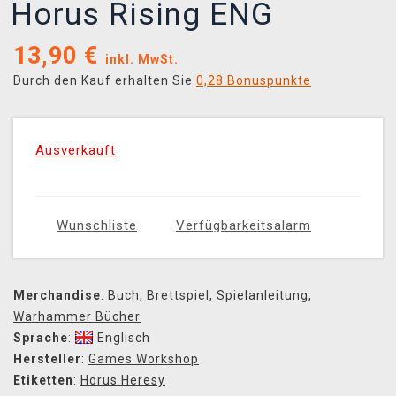
Horus Rising ENG
13,90
€
inkl. MwSt.
Durch den Kauf erhalten Sie
0,28 Bonuspunkte
Ausverkauft
Wunschliste
Verfügbarkeitsalarm
Merchandise
:
Buch
,
Brettspiel
,
Spielanleitung
,
Warhammer Bücher
Sprache
:
Englisch
Hersteller
:
Games Workshop
Etiketten
:
Horus Heresy