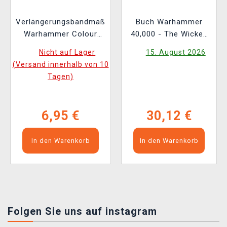
Verlängerungsbandmaß
Buch Warhammer
Warhammer Colour
40,000 - The Wicked
Tape Measure
and the Warped ENG
Nicht auf Lager
15. August 2026
(Versand innerhalb von 10
Tagen)
6,95 €
30,12 €
In den Warenkorb
In den Warenkorb
Folgen Sie uns auf instagram