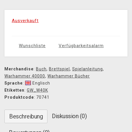
Ausverkauft
Wunschliste
Verfügbarkeitsalarm
Merchandise
:
Buch
,
Brettspiel
,
Spielanleitung
,
Warhammer 40000
,
Warhammer Bücher
Sprache
:
Englisch
Etiketten
:
GW_W40K
Produktcode
: 70741
Diskussion (0)
Beschreibung