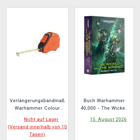
Verlängerungsbandmaß
Buch Warhammer
Warhammer Colour
40,000 - The Wicked
Tape Measure
and the Warped ENG
Nicht auf Lager
15. August 2026
(Versand innerhalb von 10
Tagen)