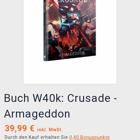
XZONE CLUB
Buch W40k: Crusade -
Armageddon
39,99
€
inkl. MwSt.
Durch den Kauf erhalten Sie
0,40 Bonuspunkte