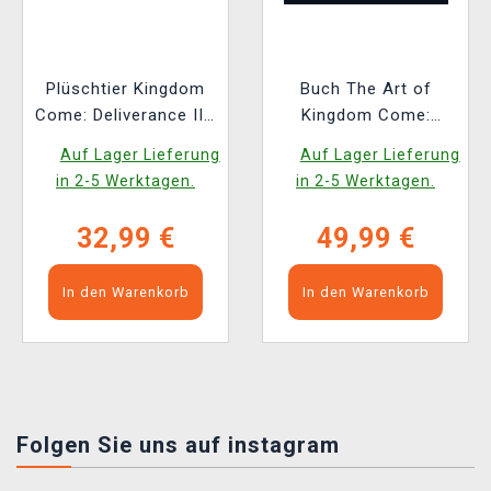
Plüschtier Kingdom
Buch The Art of
Come: Deliverance II -
Kingdom Come:
Köter (Youtooz)
Deliverance II [EN]
Auf Lager Lieferung
Auf Lager Lieferung
in 2-5 Werktagen.
in 2-5 Werktagen.
32,99 €
49,99 €
In den Warenkorb
In den Warenkorb
Folgen Sie uns auf instagram