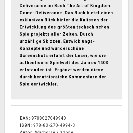
Deliverance im Buch The Art of Kingdom
Come: Deliverance. Das Buch bietet einen
exklusiven Blick hinter die Kulissen der
Entwicklung des größten tschechischen
Spielprojekts aller Zeiten. Durch
unzählige Skizzen, Entwicklungs-
Konzepte und wunderschöne
Screenshots erfährt der Leser, wie die
authentische Spielwelt des Jahres 1403
entstanden ist. Ergänzt werden diese
durch kenntnisreiche Kommentare der
Spieleentwickler.
EAN:
9788027049943
ISBN:
978-80-270-4994-3
Autor:
Warhorse / Xzone