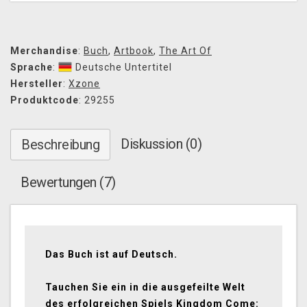
Merchandise
:
Buch
,
Artbook
,
The Art Of
Sprache
:
Deutsche Untertitel
Hersteller
:
Xzone
Produktcode
: 29255
Diskussion (0)
Beschreibung
Bewertungen (7)
Das Buch ist auf Deutsch.
Tauchen Sie ein in die ausgefeilte Welt
des erfolgreichen Spiels Kingdom Come: