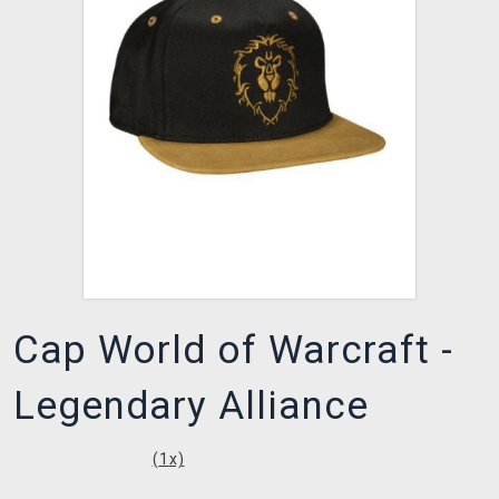
XZONE CLUB
Cap World of Warcraft -
Legendary Alliance
(
1
x)