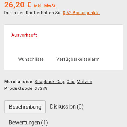
26,20
€
inkl. MwSt.
Durch den Kauf erhalten Sie
0,52 Bonuspunkte
Ausverkauft
Wunschliste
Verfügbarkeitsalarm
Merchandise
:
Snapback-Cap
,
Cap
,
Mützen
Produktcode
: 27339
Diskussion (0)
Beschreibung
Bewertungen (1)