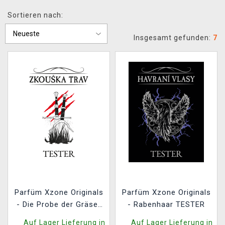
XZONE CLUB
Sortieren nach:
Insgesamt gefunden:
7
Parfüm Xzone Originals
Parfüm Xzone Originals
- Die Probe der Gräser
- Rabenhaar TESTER
TESTER
Auf Lager Lieferung in
Auf Lager Lieferung in