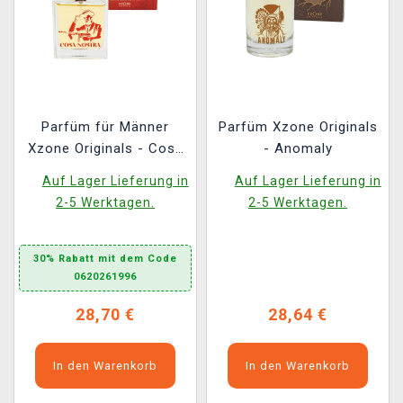
Parfüm für Männer
Parfüm Xzone Originals
Xzone Originals - Cosa
- Anomaly
Nostra
Auf Lager Lieferung in
Auf Lager Lieferung in
2-5 Werktagen.
2-5 Werktagen.
30% Rabatt mit dem Code
0620261996
28,70 €
28,64 €
In den Warenkorb
In den Warenkorb