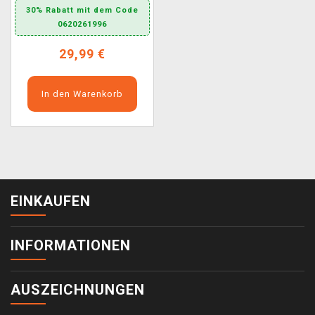
30% Rabatt mit dem Code
0620261996
29,99 €
In den Warenkorb
EINKAUFEN
INFORMATIONEN
AUSZEICHNUNGEN