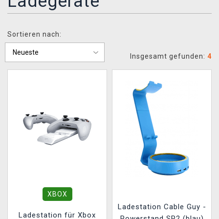
Ladegeräte
XZONE CLUB
Sortieren nach:
Insgesamt gefunden:
4
XBOX
Ladestation Cable Guy -
Ladestation für Xbox
Powerstand SP2 (blau)