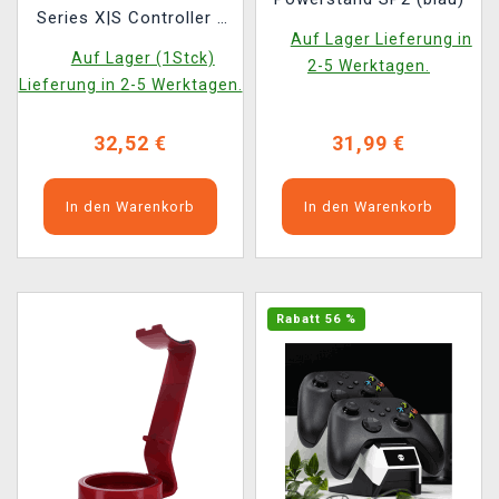
Series X|S Controller -
Auf Lager Lieferung in
Metavolt Dual White
Auf Lager (1Stck)
2-5 Werktagen.
Lieferung in 2-5 Werktagen.
32,52 €
31,99 €
In den Warenkorb
In den Warenkorb
Rabatt 56 %