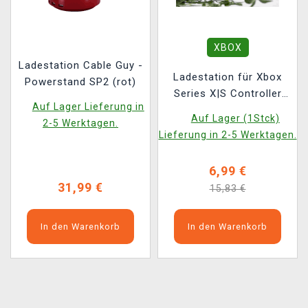
XBOX
Ladestation Cable Guy -
Ladestation für Xbox
Powerstand SP2 (rot)
Series X|S Controller
Auf Lager Lieferung in
(NumSkull)
Auf Lager (1Stck)
2-5 Werktagen.
Lieferung in 2-5 Werktagen.
6,99 €
31,99 €
15,83 €
In den Warenkorb
In den Warenkorb