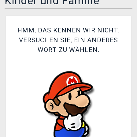
Kinder und Familie
XZONE CLUB
HMM, DAS KENNEN WIR NICHT.
VERSUCHEN SIE, EIN ANDERES
WORT ZU WÄHLEN.