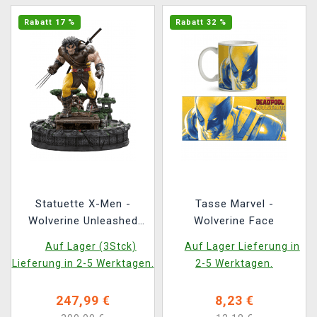
Rabatt 17 %
Rabatt 32 %
Statuette X-Men -
Tasse Marvel -
Wolverine Unleashed
Wolverine Face
Deluxe Art Scale 1/10
Auf Lager (3Stck)
Auf Lager Lieferung in
(Iron Studios)
Lieferung in 2-5 Werktagen.
2-5 Werktagen.
247,99 €
8,23 €