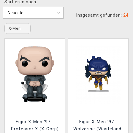
Sortieren nach:
XZONE CLUB
Insgesamt gefunden:
24
X-Men
Figur X-Men '97 -
Figur X-Men '97 -
Professor X (X-Corp)
Wolverine (Wasteland)