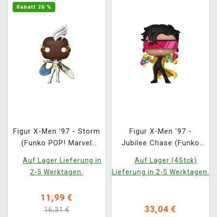
Rabatt 26 %
Figur X-Men '97 - Storm
Figur X-Men '97 -
(Funko POP! Marvel
Jubilee Chase (Funko
1539)
POP! Marvel 1536)
Auf Lager Lieferung in
Auf Lager (4Stck)
2-5 Werktagen.
Lieferung in 2-5 Werktagen.
11,99 €
33,04 €
16,31 €