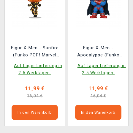
Figur X-Men - Sunfire
Figur X-Men -
(Funko POP! Marvel
Apocalypse (Funko
1460)
POP! Marvel 1459)
Auf Lager Lieferung in
Auf Lager Lieferung in
2-5 Werktagen.
2-5 Werktagen.
11,99 €
11,99 €
16,04 €
16,04 €
In den Warenkorb
In den Warenkorb