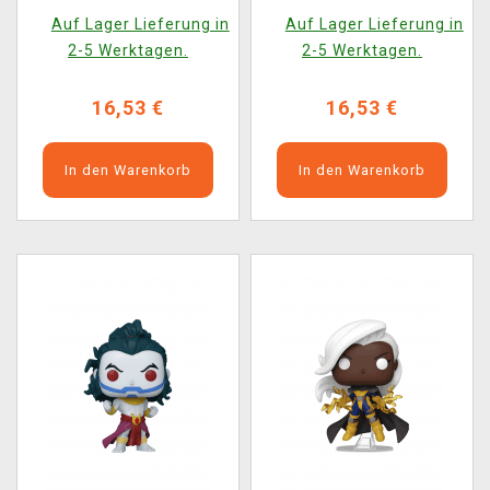
(Funko POP! Marvel
(Funko POP! Marvel
Auf Lager Lieferung in
Auf Lager Lieferung in
1593)
1592)
2-5 Werktagen.
2-5 Werktagen.
16,53 €
16,53 €
In den Warenkorb
In den Warenkorb