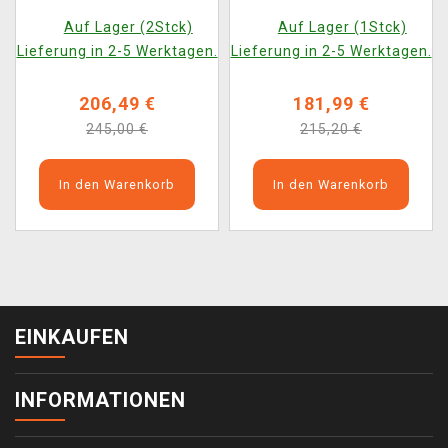
Scale 1/10 (Iron
1/10 (Iron Studios)
Auf Lager (2Stck)
Auf Lager (1Stck)
Studios)
Lieferung in 2-5 Werktagen.
Lieferung in 2-5 Werktagen.
206,49 €
181,99 €
245,00 €
215,20 €
In den Warenkorb
In den Warenkorb
EINKAUFEN
INFORMATIONEN