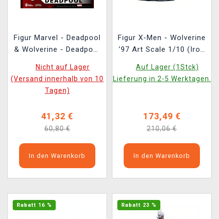
Figur Marvel - Deadpool
Figur X-Men - Wolverine
& Wolverine - Deadpool
’97 Art Scale 1/10 (Iron
D-Stage (Beast
Studios)
Nicht auf Lager
Auf Lager (1Stck)
Kingdom)
(Versand innerhalb von 10
Lieferung in 2-5 Werktagen.
Tagen)
41,32 €
173,49 €
60,80 €
210,06 €
In den Warenkorb
In den Warenkorb
Rabatt 16 %
Rabatt 23 %