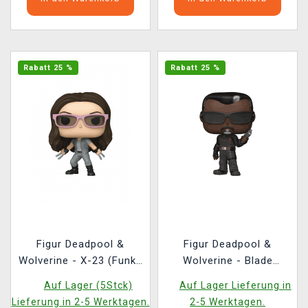
Rabatt 25 %
Rabatt 25 %
Figur Deadpool &
Figur Deadpool &
Wolverine - X-23 (Funko
Wolverine - Blade
POP! Marvel 1497)
(Funko POP! Marvel
Auf Lager (5Stck)
Auf Lager Lieferung in
1495)
Lieferung in 2-5 Werktagen.
2-5 Werktagen.