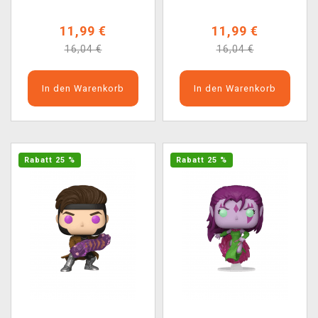
11,99 €
11,99 €
16,04 €
16,04 €
In den Warenkorb
In den Warenkorb
Rabatt 25 %
Rabatt 25 %