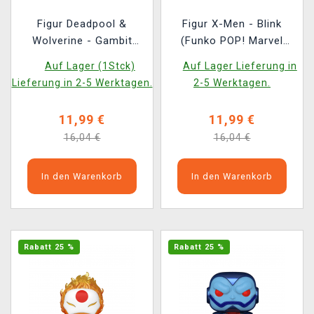
Figur Deadpool &
Figur X-Men - Blink
Wolverine - Gambit
(Funko POP! Marvel
(Funko POP! Marvel
1458)
Auf Lager (1Stck)
Auf Lager Lieferung in
1496)
Lieferung in 2-5 Werktagen.
2-5 Werktagen.
11,99 €
11,99 €
16,04 €
16,04 €
In den Warenkorb
In den Warenkorb
Rabatt 25 %
Rabatt 25 %