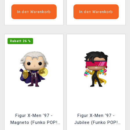
In den Warenkorb
In den Warenkorb
Rabatt 26 %
Figur X-Men '97 -
Figur X-Men '97 -
Magneto (Funko POP!
Jubilee (Funko POP!
Marvel 1537)
Marvel 1536)