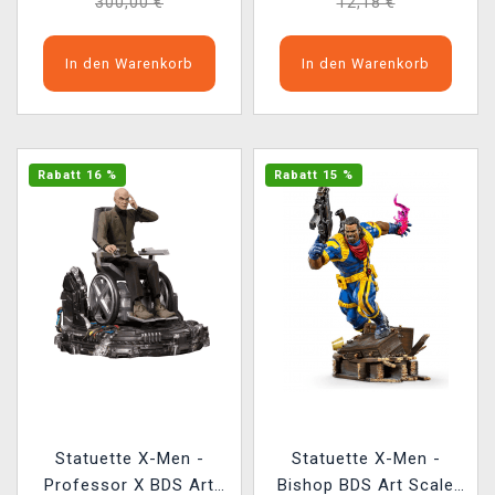
300,00 €
12,18 €
In den Warenkorb
In den Warenkorb
Rabatt 16 %
Rabatt 15 %
Statuette X-Men -
Statuette X-Men -
Professor X BDS Art
Bishop BDS Art Scale