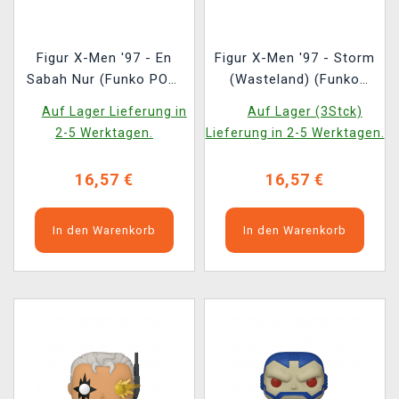
Figur X-Men '97 - En
Figur X-Men '97 - Storm
Sabah Nur (Funko POP!
(Wasteland) (Funko
Marvel 1598)
POP! Marvel 1595)
Auf Lager Lieferung in
Auf Lager (3Stck)
2-5 Werktagen.
Lieferung in 2-5 Werktagen.
16,57 €
16,57 €
In den Warenkorb
In den Warenkorb