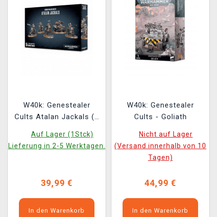
W40k: Genestealer
W40k: Genestealer
Cults Atalan Jackals (5
Cults - Goliath
Figuren)
Auf Lager (1Stck)
Nicht auf Lager
Lieferung in 2-5 Werktagen.
(Versand innerhalb von 10
Tagen)
39,99 €
44,99 €
In den Warenkorb
In den Warenkorb