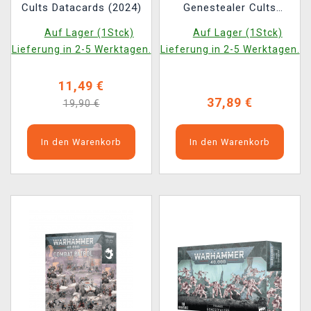
Cults Datacards (2024)
Genestealer Cults
(2024)
Auf Lager (1Stck)
Auf Lager (1Stck)
Lieferung in 2-5 Werktagen.
Lieferung in 2-5 Werktagen.
11,49 €
37,89 €
19,90 €
In den Warenkorb
In den Warenkorb