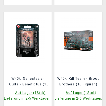
W40k: Genestealer
W40k: Kill Team - Brood
Cults - Benefictus (1
Brothers (10 Figuren)
Figur)
Auf Lager (1Stck)
Auf Lager (1Stck)
Lieferung in 2-5 Werktagen.
Lieferung in 2-5 Werktagen.