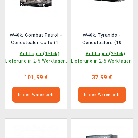
W40k: Combat Patrol -
W40k: Tyranids -
Genestealer Cults (17
Genestealers (10
Figuren)
Figuren) (2023)
Auf Lager (1Stck)
Auf Lager (2Stck)
Lieferung in 2-5 Werktagen.
Lieferung in 2-5 Werktagen.
101,99 €
37,99 €
In den Warenkorb
In den Warenkorb