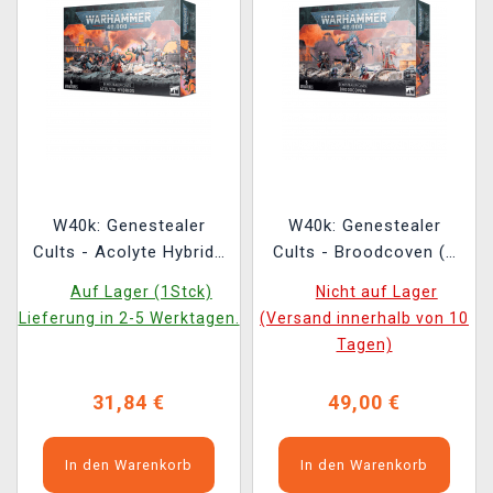
W40k: Genestealer
W40k: Genestealer
Cults - Acolyte Hybrids
Cults - Broodcoven (5
(5 Figuren)
Figuren)
Auf Lager (1Stck)
Nicht auf Lager
Lieferung in 2-5 Werktagen.
(Versand innerhalb von 10
Tagen)
31,84 €
49,00 €
In den Warenkorb
In den Warenkorb