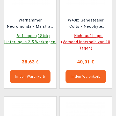
Warhammer
W40k: Genestealer
Necromunda - Malstrain
Cults - Neophyte
Genestealers (10
Hybrids (10 Figuren)
Auf Lager (1Stck)
Nicht auf Lager
Figuren)
Lieferung in 2-5 Werktagen.
(Versand innerhalb von 10
Tagen)
38,63 €
40,01 €
In den Warenkorb
In den Warenkorb