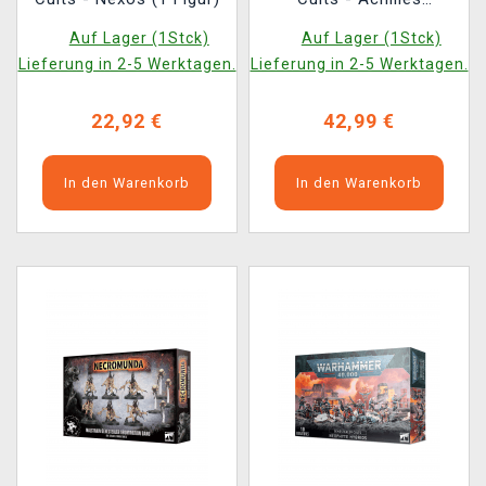
Ridgerunner (1 Figur)
Auf Lager (1Stck)
Auf Lager (1Stck)
Lieferung in 2-5 Werktagen.
Lieferung in 2-5 Werktagen.
22,92 €
42,99 €
In den Warenkorb
In den Warenkorb