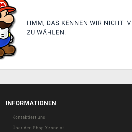
HMM, DAS KENNEN WIR NICHT. V
ZU WÄHLEN.
INFORMATIONEN
Kontaktiert uns
Über den Shop Xzone.at