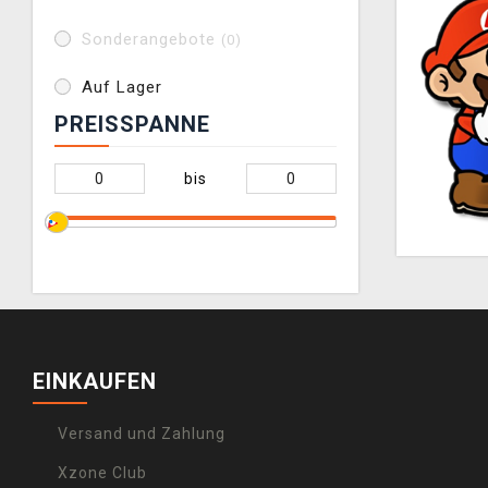
Sonderangebote
(0)
Auf Lager
PREISSPANNE
bis
EINKAUFEN
Versand und Zahlung
Xzone Club