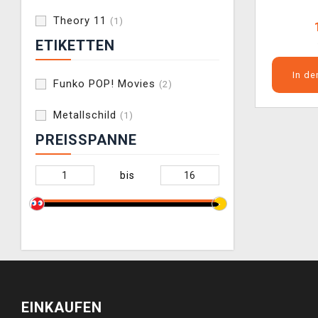
Theory 11
(1)
ETIKETTEN
In d
Funko POP! Movies
(2)
Metallschild
(1)
PREISSPANNE
bis
EINKAUFEN