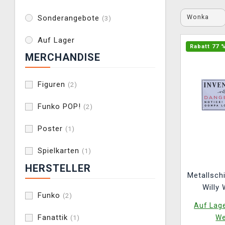
Wonka
Sonderangebote
(3)
Auf Lager
Rabatt 77 
MERCHANDISE
Figuren
(2)
Funko POP!
(2)
Poster
(1)
Spielkarten
(1)
HERSTELLER
Metallschi
Willy
Funko
(2)
Choco
Auf Lage
Fanattik
We
(1)