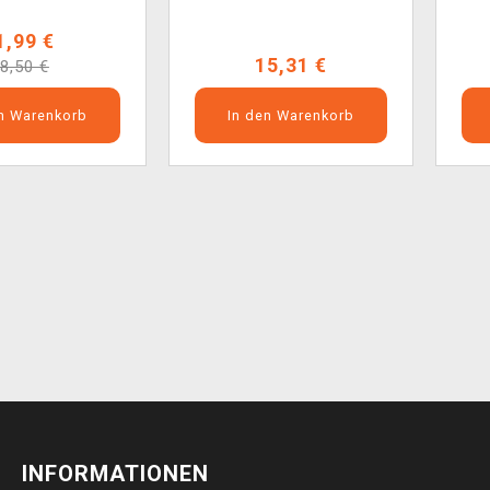
1,99 €
15,31 €
8,50 €
en Warenkorb
In den Warenkorb
INFORMATIONEN