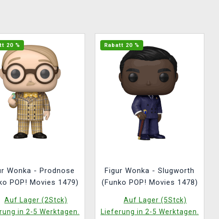
tt 20 %
Rabatt 20 %
ur Wonka - Prodnose
Figur Wonka - Slugworth
ko POP! Movies 1479)
(Funko POP! Movies 1478)
Auf Lager (2Stck)
Auf Lager (5Stck)
rung in 2-5 Werktagen.
Lieferung in 2-5 Werktagen.