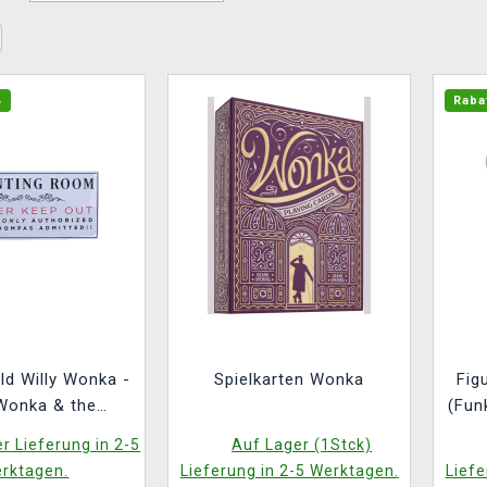
%
Raba
ld Willy Wonka -
Spielkarten Wonka
Fig
 Wonka & the
(Fun
late Factory
r Lieferung in 2-5
Auf Lager (1Stck)
rktagen.
Lieferung in 2-5 Werktagen.
Liefe