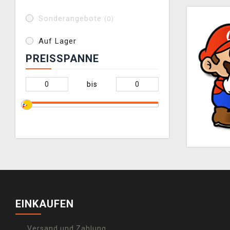
Sonderangebote
(0)
Auf Lager
PREISSPANNE
bis
EINKAUFEN
Versand und Zahlung