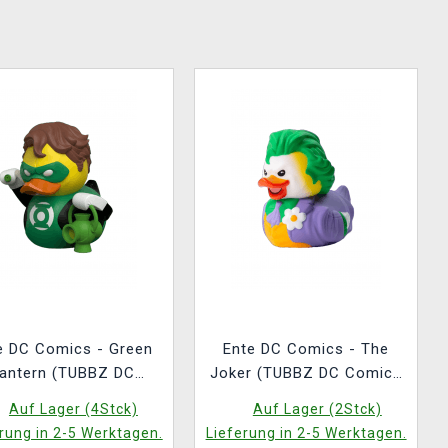
e DC Comics - Green
Ente DC Comics - The
antern (TUBBZ DC
Joker (TUBBZ DC Comics
Comics 8)
2)
Auf Lager (4Stck)
Auf Lager (2Stck)
rung in 2-5 Werktagen.
Lieferung in 2-5 Werktagen.