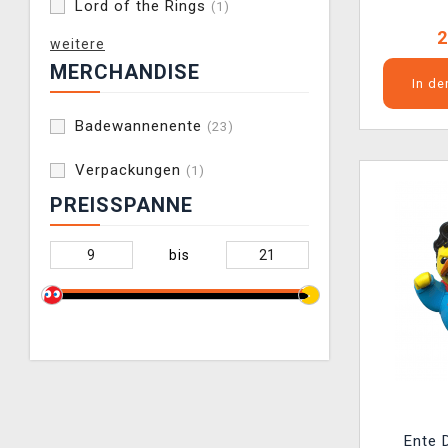
Lord of the Rings
(1)
2
weitere
MERCHANDISE
In d
Badewannenente
(23)
Verpackungen
(1)
PREISSPANNE
bis
Ente 