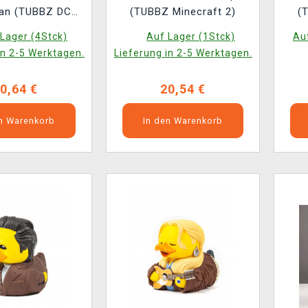
an (TUBBZ DC
(TUBBZ Minecraft 2)
(
omics 7)
Lager (4Stck)
Auf Lager (1Stck)
Auf
in 2-5 Werktagen.
Lieferung in 2-5 Werktagen.
0,64 €
20,54 €
en Warenkorb
In den Warenkorb