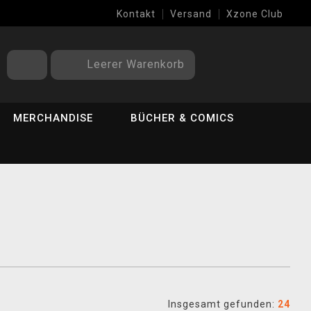
Kontakt
Versand
Xzone Club
Leerer Warenkorb
MERCHANDISE
BÜCHER & COMICS
Insgesamt gefunden:
24