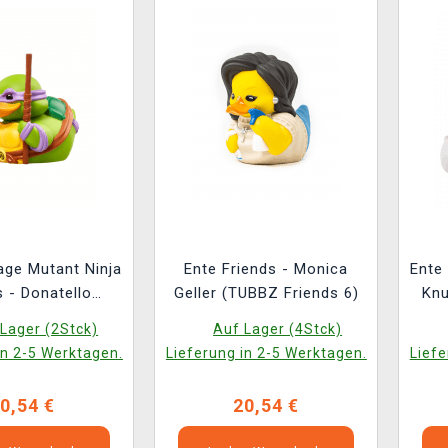
age Mutant Ninja
Ente Friends - Monica
Ente
s - Donatello
Geller (TUBBZ Friends 6)
Knu
BZ TMNT 4)
Lager (2Stck)
Auf Lager (4Stck)
in 2-5 Werktagen.
Lieferung in 2-5 Werktagen.
Liefe
0,54 €
20,54 €