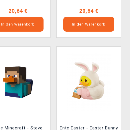
20,64 €
20,64 €
In den Warenkorb
In den Warenkorb
te Minecraft - Steve
Ente Easter - Easter Bunny