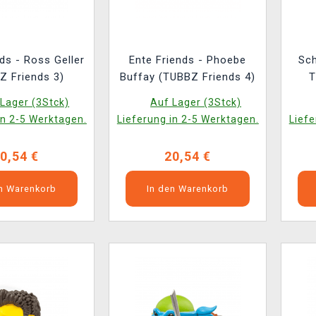
ss Geller
Ente Friends - Phoebe
Sch
Z Friends 3)
Buffay (TUBBZ Friends 4)
T
Prot
Lager (3Stck)
Auf Lager (3Stck)
in 2-5 Werktagen.
Lieferung in 2-5 Werktagen.
Liefe
0,54 €
20,54 €
en Warenkorb
In den Warenkorb