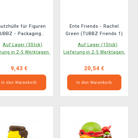
utzhülle für Figuren
Ente Friends - Rachel
UBBZ - Packaging
Green (TUBBZ Friends 1)
ector 4 Pack (weich)
Auf Lager (3Stck)
Auf Lager (1Stck)
(4 Stck)
rung in 2-5 Werktagen.
Lieferung in 2-5 Werktagen.
9,43 €
20,54 €
In den Warenkorb
In den Warenkorb