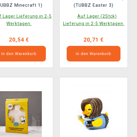
TUBBZ Minecraft 1)
(TUBBZ Easter 3)
 Lager Lieferung in 2-5
Auf Lager (2Stck)
Werktagen.
Lieferung in 2-5 Werktagen.
20,54 €
20,71 €
In den Warenkorb
In den Warenkorb