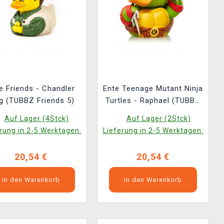
e Friends - Chandler
Ente Teenage Mutant Ninja
g (TUBBZ Friends 5)
Turtles - Raphael (TUBBZ
TMNT 2)
Auf Lager (4Stck)
Auf Lager (2Stck)
rung in 2-5 Werktagen.
Lieferung in 2-5 Werktagen.
20,54 €
20,54 €
In den Warenkorb
In den Warenkorb