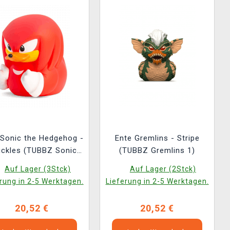
 Sonic the Hedgehog -
Ente Gremlins - Stripe
ckles (TUBBZ Sonic
(TUBBZ Gremlins 1)
the Hedgehog 4)
Auf Lager (3Stck)
Auf Lager (2Stck)
rung in 2-5 Werktagen.
Lieferung in 2-5 Werktagen.
20,52 €
20,52 €