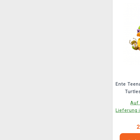
Ente Teen
Turtle
(TUB
Auf 
Lieferung 
2