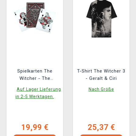
Spielkarten The
T-Shirt The Witcher 3
Witcher - The
- Geralt & Ciri
Witcher: Red Edition
Auf Lager Lieferung
Nach Größe
in 2-5 Werktagen.
19,99 €
25,37 €