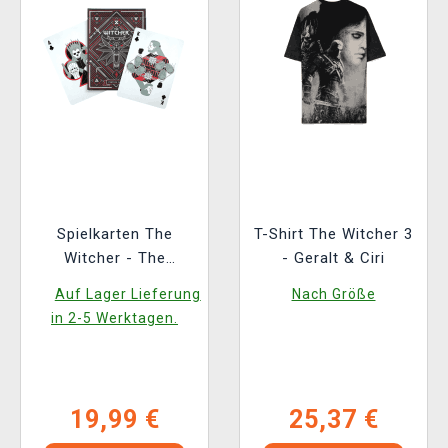
Spielkarten The
T-Shirt The Witcher 3
Witcher - The
- Geralt & Ciri
Witcher: Red Edition
Auf Lager Lieferung
Nach Größe
in 2-5 Werktagen.
19,99 €
25,37 €